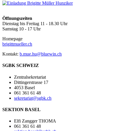
Öffnungszeiten
Dienstag bis Freitag 11 - 18.30 Uhr
Samstag 10 - 17 Uhr
Homepage
brigittmueller.ch
Kontakt:
b.mue.hu@bluewin.ch
SGBK SCHWEIZ
Zentralsekretariat
Dittingerstrasse 17
4053 Basel
061 361 61 48
sekretariat@sgbk.ch
SEKTION BASEL
Elfi Zangger THOMA
061 361 61 48