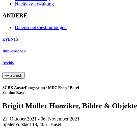
Nachlassverwaltung
ANDERE
Datenschutzbestimmungen
EVENTS
Impressionen
Archiv
«« zurück
SGBK Ausstellungsraum / MDC Shop / Basel
Sektion Basel
Brigitt Müller Hunziker, Bilder & Objekt
21. Oktober 2021 - 06. November 2021
Spalenvorstadt 18, 4051 Basel