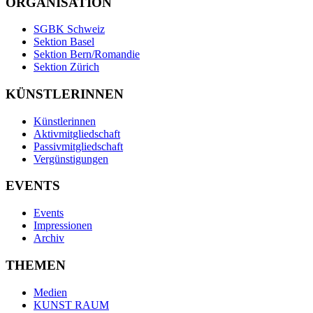
ORGANISATION
SGBK Schweiz
Sektion Basel
Sektion Bern/Romandie
Sektion Zürich
KÜNSTLERINNEN
Künstlerinnen
Aktivmitgliedschaft
Passivmitgliedschaft
Vergünstigungen
EVENTS
Events
Impressionen
Archiv
THEMEN
Medien
KUNST RAUM