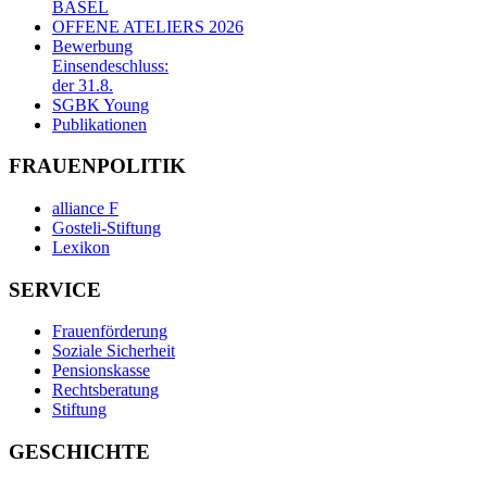
BASEL
OFFENE ATELIERS 2026
Bewerbung
Einsendeschluss:
der 31.8.
SGBK Young
Publikationen
FRAUENPOLITIK
alliance F
Gosteli-Stiftung
Lexikon
SERVICE
Frauenförderung
Soziale Sicherheit
Pensionskasse
Rechtsberatung
Stiftung
GESCHICHTE