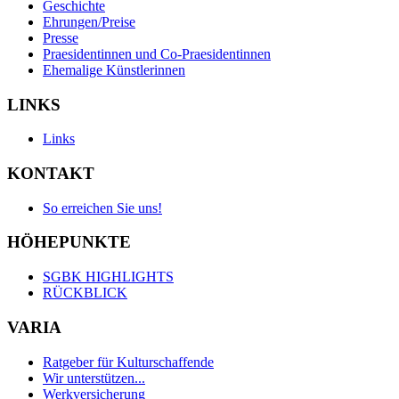
Geschichte
Ehrungen/Preise
Presse
Praesidentinnen und Co-Praesidentinnen
Ehemalige Künstlerinnen
LINKS
Links
KONTAKT
So erreichen Sie uns!
HÖHEPUNKTE
SGBK HIGHLIGHTS
RÜCKBLICK
VARIA
Ratgeber für Kulturschaffende
Wir unterstützen...
Werkversicherung