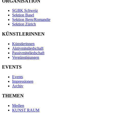
ORGANISATION
SGBK Schweiz
Sektion Basel
Sektion Bern/Romandie
Sektion Zürich
KÜNSTLERINNEN
Künstlerinnen
Aktivmitgliedschaft
Passivmitgliedschaft
Vergünstigungen
EVENTS
Events
Impressionen
Archiv
THEMEN
Medien
KUNST RAUM