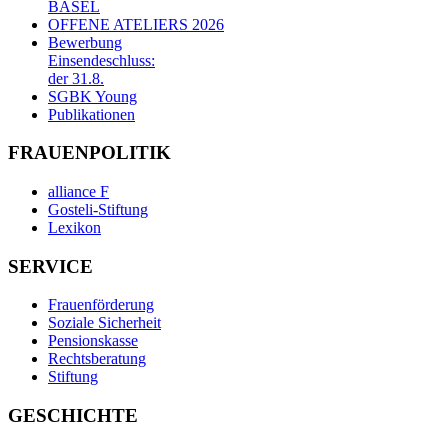
BASEL
OFFENE ATELIERS 2026
Bewerbung
Einsendeschluss:
der 31.8.
SGBK Young
Publikationen
FRAUENPOLITIK
alliance F
Gosteli-Stiftung
Lexikon
SERVICE
Frauenförderung
Soziale Sicherheit
Pensionskasse
Rechtsberatung
Stiftung
GESCHICHTE