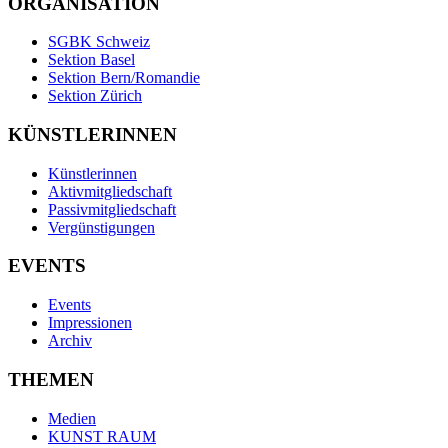
ORGANISATION
SGBK Schweiz
Sektion Basel
Sektion Bern/Romandie
Sektion Zürich
KÜNSTLERINNEN
Künstlerinnen
Aktivmitgliedschaft
Passivmitgliedschaft
Vergünstigungen
EVENTS
Events
Impressionen
Archiv
THEMEN
Medien
KUNST RAUM