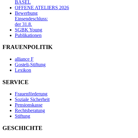
BASEL
OFFENE ATELIERS 2026
Bewerbung
Einsendeschluss:
der 31.8.
SGBK Young
Publikationen
FRAUENPOLITIK
alliance F
Gosteli-Stiftung
Lexikon
SERVICE
Frauenförderung
Soziale Sicherheit
Pensionskasse
Rechtsberatung
Stiftung
GESCHICHTE