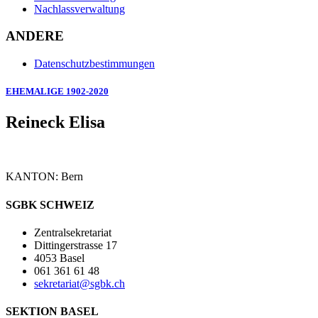
Nachlassverwaltung
ANDERE
Datenschutzbestimmungen
EHEMALIGE 1902-2020
Reineck Elisa
KANTON: Bern
SGBK SCHWEIZ
Zentralsekretariat
Dittingerstrasse 17
4053 Basel
061 361 61 48
sekretariat@sgbk.ch
SEKTION BASEL