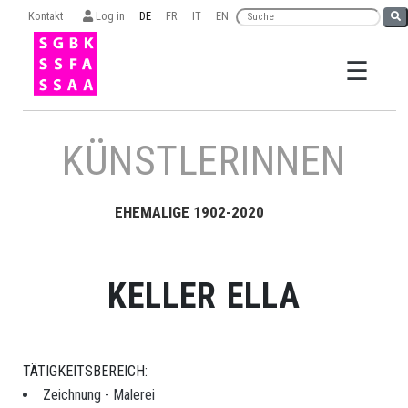
Kontakt
Log in
DE
FR
IT
EN
☰
×
KÜNSTLERINNEN
EHEMALIGE 1902-2020
Suche
KELLER ELLA
ORGANISATION
TÄTIGKEITSBEREICH:
SGBK
Zeichnung - Malerei