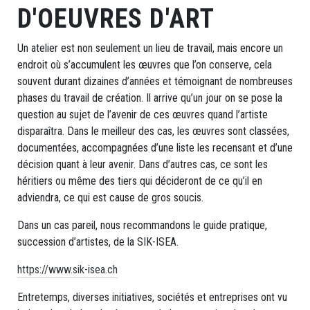
suisse
D'OEUVRES D'ART
Section
Un atelier est non seulement un lieu de travail, mais encore un
Bâle
endroit où s’accumulent les œuvres que l’on conserve, cela
Section
souvent durant dizaines d’années et témoignant de nombreuses
phases du travail de création. Il arrive qu’un jour on se pose la
Berne/Romandie
question au sujet de l’avenir de ces œuvres quand l’artiste
disparaîtra. Dans le meilleur des cas, les œuvres sont classées,
Section
documentées, accompagnées d’une liste les recensant et d’une
Zurich
décision quant à leur avenir. Dans d’autres cas, ce sont les
héritiers ou même des tiers qui décideront de ce qu’il en
adviendra, ce qui est cause de gros soucis.
FEMMES
Dans un cas pareil, nous recommandons le guide pratique,
ARTISTES
succession d’artistes, de la SIK-ISEA.
Femmes
https://www.sik-isea.ch
Artistes
Entretemps, diverses initiatives, sociétés et entreprises ont vu