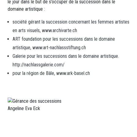
Qualité
le jour dans le but de s’occuper de la succession dans le
domaine artistique :
De
société gérant la succession concernant les femmes artistes
Membre
en arts visuels,
www.archivarte.ch
Actif
ART foundation pour les successions dans le domaine
Qualité
artistique,
www.art-nachlassstiftung.ch
Galerie pour les successions dans le domaine artistique.
De
http://nachlassgalerie.com/
Membre
pour la région de Bâle,
www.ark-basel.ch
Passif
Avantages
Angeline Eva Eck
ÉVÈNEMENTS
Manifestations