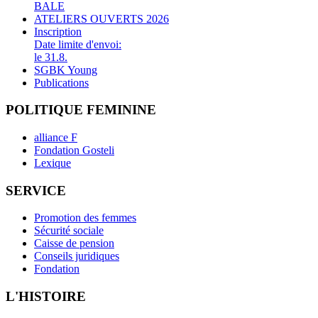
BALE
ATELIERS OUVERTS 2026
Inscription
Date limite d'envoi:
le 31.8.
SGBK Young
Publications
POLITIQUE FEMININE
alliance F
Fondation Gosteli
Lexique
SERVICE
Promotion des femmes
Sécurité sociale
Caisse de pension
Conseils juridiques
Fondation
L'HISTOIRE