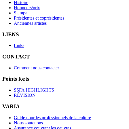
Histoire
Honneurs/prix
Stampa
Présidentes et coprésidentes
Anciennes artistes
LIENS
Links
CONTACT
Comment nous contacter
Points forts
SSFA HIGHLIGHTS
RÉVISION
VARIA
Guide pour les professionnels de la culture
Nous soutenons...
Assurance couvrant les oeuvres