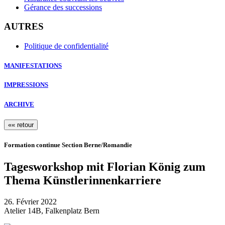
Gérance des successions
AUTRES
Politique de confidentialité
MANIFESTATIONS
IMPRESSIONS
ARCHIVE
«« retour
Formation continue Section Berne/Romandie
Tagesworkshop mit Florian König zum
Thema Künstlerinnenkarriere
26. Février 2022
Atelier 14B, Falkenplatz Bern