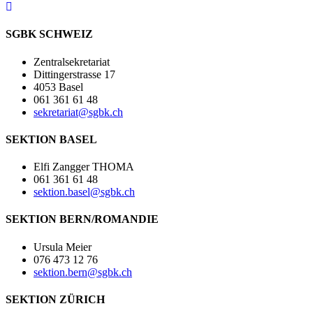
SGBK SCHWEIZ
Zentralsekretariat
Dittingerstrasse 17
4053 Basel
061 361 61 48
sekretariat@sgbk.ch
SEKTION BASEL
Elfi Zangger THOMA
061 361 61 48
sektion.basel@sgbk.ch
SEKTION BERN/ROMANDIE
Ursula Meier
076 473 12 76
sektion.bern@sgbk.ch
SEKTION ZÜRICH