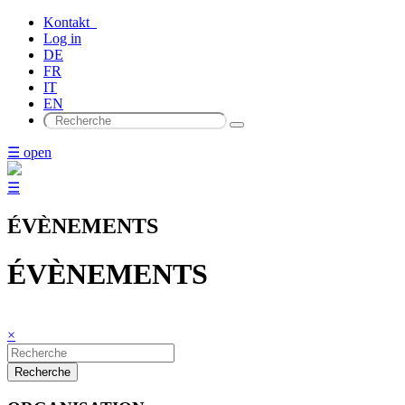
Kontakt
Log in
DE
FR
IT
EN
☰ open
☰
ÉVÈNEMENTS
ÉVÈNEMENTS
×
Recherche