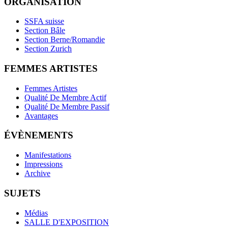
ORGANISATION
SSFA suisse
Section Bâle
Section Berne/Romandie
Section Zurich
FEMMES ARTISTES
Femmes Artistes
Qualité De Membre Actif
Qualité De Membre Passif
Avantages
ÉVÈNEMENTS
Manifestations
Impressions
Archive
SUJETS
Médias
SALLE D'EXPOSITION