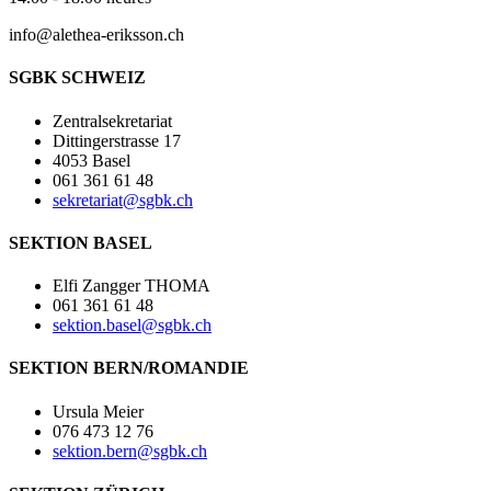
info@alethea-eriksson.ch
SGBK SCHWEIZ
Zentralsekretariat
Dittingerstrasse 17
4053 Basel
061 361 61 48
sekretariat@sgbk.ch
SEKTION BASEL
Elfi Zangger THOMA
061 361 61 48
sektion.basel@sgbk.ch
SEKTION BERN/ROMANDIE
Ursula Meier
076 473 12 76
sektion.bern@sgbk.ch