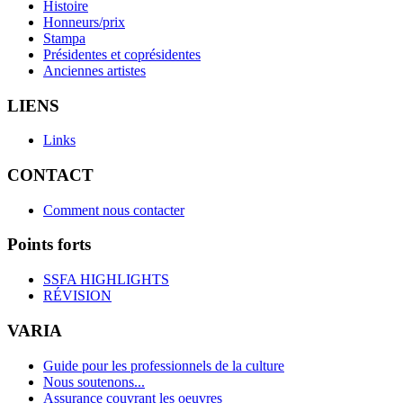
Histoire
Honneurs/prix
Stampa
Présidentes et coprésidentes
Anciennes artistes
LIENS
Links
CONTACT
Comment nous contacter
Points forts
SSFA HIGHLIGHTS
RÉVISION
VARIA
Guide pour les professionnels de la culture
Nous soutenons...
Assurance couvrant les oeuvres