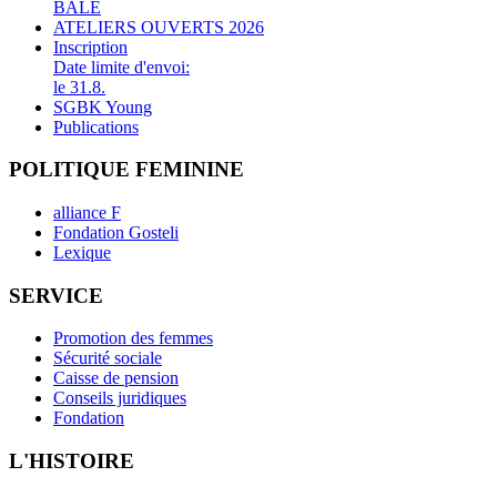
BALE
ATELIERS OUVERTS 2026
Inscription
Date limite d'envoi:
le 31.8.
SGBK Young
Publications
POLITIQUE FEMININE
alliance F
Fondation Gosteli
Lexique
SERVICE
Promotion des femmes
Sécurité sociale
Caisse de pension
Conseils juridiques
Fondation
L'HISTOIRE