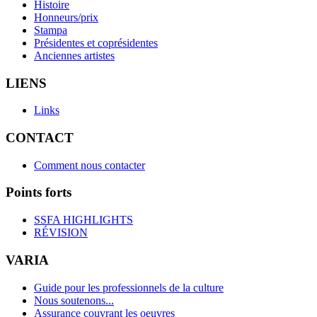
Histoire
Honneurs/prix
Stampa
Présidentes et coprésidentes
Anciennes artistes
LIENS
Links
CONTACT
Comment nous contacter
Points forts
SSFA HIGHLIGHTS
RÉVISION
VARIA
Guide pour les professionnels de la culture
Nous soutenons...
Assurance couvrant les oeuvres