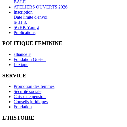
BALE
ATELIERS OUVERTS 2026
Inscription
Date limite d'envoi:
le 31.8.
SGBK Young
Publications
POLITIQUE FEMININE
alliance F
Fondation Gosteli
Lexique
SERVICE
Promotion des femmes
Sécurité sociale
Caisse de pension
Conseils juridiques
Fondation
L'HISTOIRE