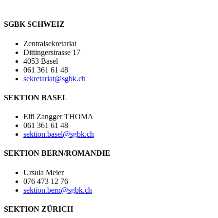
SGBK SCHWEIZ
Zentralsekretariat
Dittingerstrasse 17
4053 Basel
061 361 61 48
sekretariat@sgbk.ch
SEKTION BASEL
Elfi Zangger THOMA
061 361 61 48
sektion.basel@sgbk.ch
SEKTION BERN/ROMANDIE
Ursula Meier
076 473 12 76
sektion.bern@sgbk.ch
SEKTION ZÜRICH