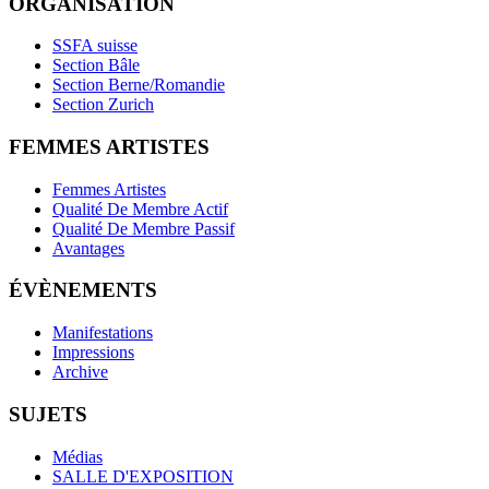
ORGANISATION
SSFA suisse
Section Bâle
Section Berne/Romandie
Section Zurich
FEMMES ARTISTES
Femmes Artistes
Qualité De Membre Actif
Qualité De Membre Passif
Avantages
ÉVÈNEMENTS
Manifestations
Impressions
Archive
SUJETS
Médias
SALLE D'EXPOSITION