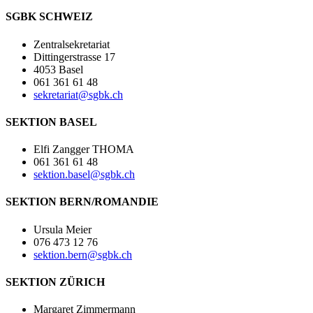
SGBK SCHWEIZ
Zentralsekretariat
Dittingerstrasse 17
4053 Basel
061 361 61 48
sekretariat@sgbk.ch
SEKTION BASEL
Elfi Zangger THOMA
061 361 61 48
sektion.basel@sgbk.ch
SEKTION BERN/ROMANDIE
Ursula Meier
076 473 12 76
sektion.bern@sgbk.ch
SEKTION ZÜRICH
Margaret Zimmermann