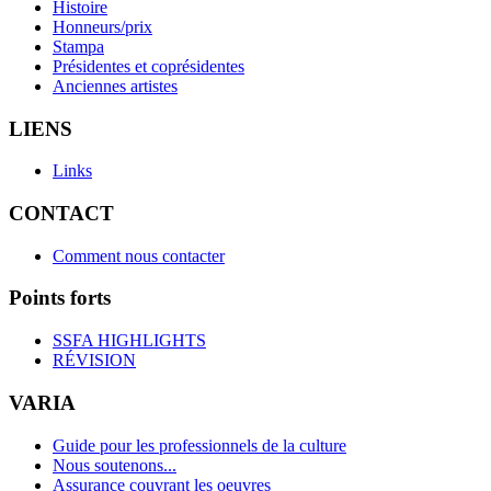
Histoire
Honneurs/prix
Stampa
Présidentes et coprésidentes
Anciennes artistes
LIENS
Links
CONTACT
Comment nous contacter
Points forts
SSFA HIGHLIGHTS
RÉVISION
VARIA
Guide pour les professionnels de la culture
Nous soutenons...
Assurance couvrant les oeuvres