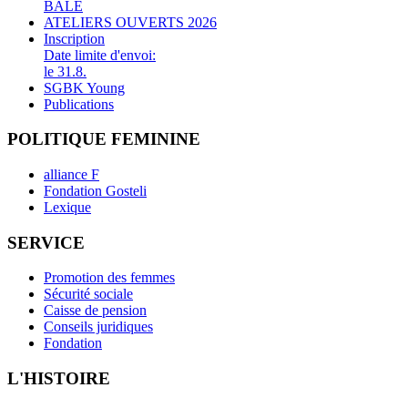
BALE
ATELIERS OUVERTS 2026
Inscription
Date limite d'envoi:
le 31.8.
SGBK Young
Publications
POLITIQUE FEMININE
alliance F
Fondation Gosteli
Lexique
SERVICE
Promotion des femmes
Sécurité sociale
Caisse de pension
Conseils juridiques
Fondation
L'HISTOIRE