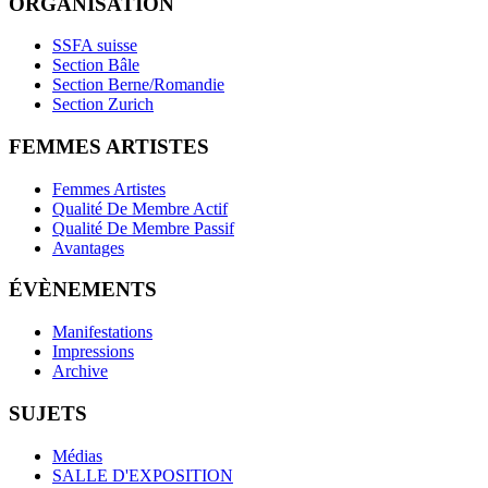
ORGANISATION
SSFA suisse
Section Bâle
Section Berne/Romandie
Section Zurich
FEMMES ARTISTES
Femmes Artistes
Qualité De Membre Actif
Qualité De Membre Passif
Avantages
ÉVÈNEMENTS
Manifestations
Impressions
Archive
SUJETS
Médias
SALLE D'EXPOSITION