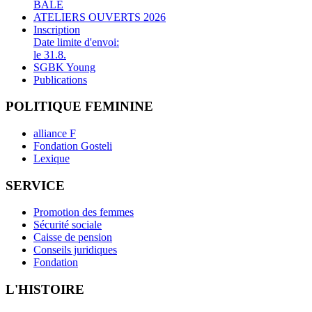
BALE
ATELIERS OUVERTS 2026
Inscription
Date limite d'envoi:
le 31.8.
SGBK Young
Publications
POLITIQUE FEMININE
alliance F
Fondation Gosteli
Lexique
SERVICE
Promotion des femmes
Sécurité sociale
Caisse de pension
Conseils juridiques
Fondation
L'HISTOIRE