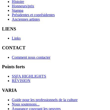
Histoire
Honneurs/prix
Stampa
Présidentes et coprésidentes
Anciennes artistes
LIENS
Links
CONTACT
Comment nous contacter
Points forts
SSFA HIGHLIGHTS
RÉVISION
VARIA
Guide pour les professionnels de la culture
Nous soutenons...
Assurance couvrant les oeuvres