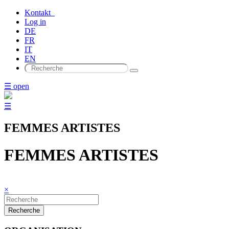
Kontakt
Log in
DE
FR
IT
EN
☰ open
☰
FEMMES ARTISTES
FEMMES ARTISTES
×
Recherche