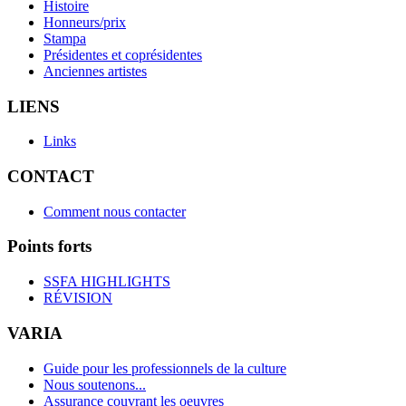
Histoire
Honneurs/prix
Stampa
Présidentes et coprésidentes
Anciennes artistes
LIENS
Links
CONTACT
Comment nous contacter
Points forts
SSFA HIGHLIGHTS
RÉVISION
VARIA
Guide pour les professionnels de la culture
Nous soutenons...
Assurance couvrant les oeuvres