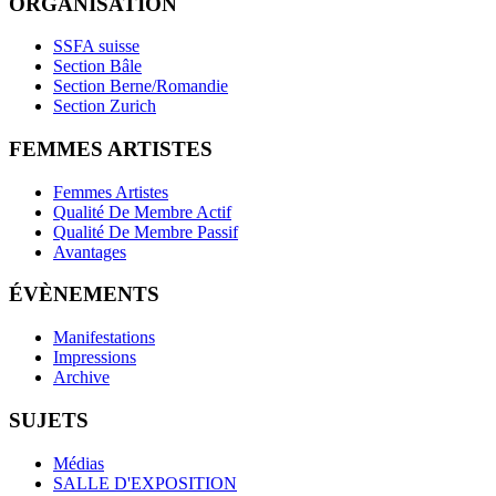
ORGANISATION
SSFA suisse
Section Bâle
Section Berne/Romandie
Section Zurich
FEMMES ARTISTES
Femmes Artistes
Qualité De Membre Actif
Qualité De Membre Passif
Avantages
ÉVÈNEMENTS
Manifestations
Impressions
Archive
SUJETS
Médias
SALLE D'EXPOSITION