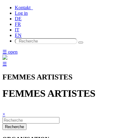
Kontakt
Log in
DE
FR
IT
EN
☰ open
☰
FEMMES ARTISTES
FEMMES ARTISTES
×
Recherche