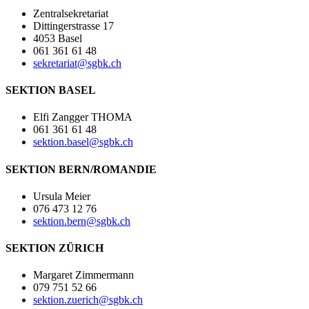
Zentralsekretariat
Dittingerstrasse 17
4053 Basel
061 361 61 48
sekretariat@sgbk.ch
SEKTION BASEL
Elfi Zangger THOMA
061 361 61 48
sektion.basel@sgbk.ch
SEKTION BERN/ROMANDIE
Ursula Meier
076 473 12 76
sektion.bern@sgbk.ch
SEKTION ZÜRICH
Margaret Zimmermann
079 751 52 66
sektion.zuerich@sgbk.ch