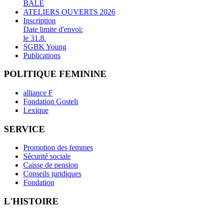
BALE
ATELIERS OUVERTS 2026
Inscription
Date limite d'envoi:
le 31.8.
SGBK Young
Publications
POLITIQUE FEMININE
alliance F
Fondation Gosteli
Lexique
SERVICE
Promotion des femmes
Sécurité sociale
Caisse de pension
Conseils juridiques
Fondation
L'HISTOIRE