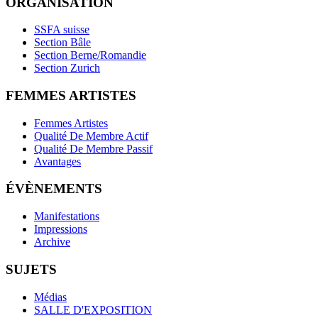
ORGANISATION
SSFA suisse
Section Bâle
Section Berne/Romandie
Section Zurich
FEMMES ARTISTES
Femmes Artistes
Qualité De Membre Actif
Qualité De Membre Passif
Avantages
ÉVÈNEMENTS
Manifestations
Impressions
Archive
SUJETS
Médias
SALLE D'EXPOSITION