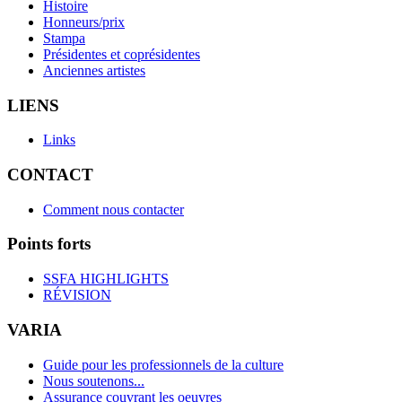
Histoire
Honneurs/prix
Stampa
Présidentes et coprésidentes
Anciennes artistes
LIENS
Links
CONTACT
Comment nous contacter
Points forts
SSFA HIGHLIGHTS
RÉVISION
VARIA
Guide pour les professionnels de la culture
Nous soutenons...
Assurance couvrant les oeuvres