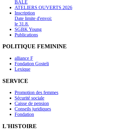
BALE
ATELIERS OUVERTS 2026
Inscription
Date limite d'envoi:
le 31.8.
SGBK Young
Publications
POLITIQUE FEMININE
alliance F
Fondation Gosteli
Lexique
SERVICE
Promotion des femmes
Sécurité sociale
Caisse de pension
Conseils juridiques
Fondation
L'HISTOIRE