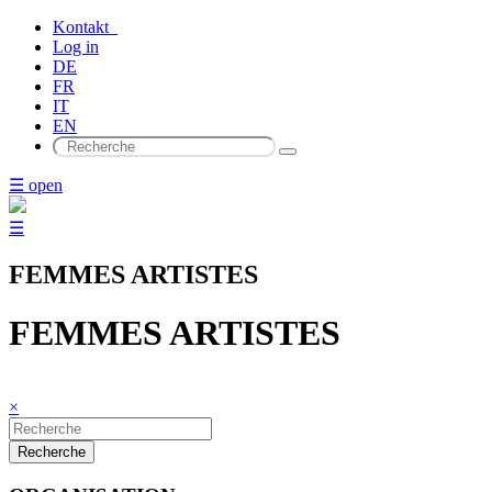
Kontakt
Log in
DE
FR
IT
EN
☰ open
☰
FEMMES ARTISTES
FEMMES ARTISTES
×
Recherche