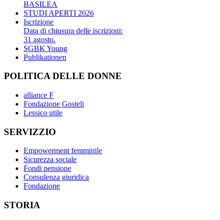
BASILEA
STUDI APERTI 2026
Iscrizione
Data di chiusura delle iscrizioni:
31 agosto.
SGBK Young
Publikationen
POLITICA DELLE DONNE
alliance F
Fondazione Gosteli
Lessico utile
SERVIZZIO
Empowerment femminile
Sicurezza sociale
Fondi pensione
Consulenza giuridica
Fondazione
STORIA