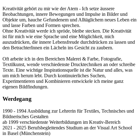
Kreativität gehört zu mir wie der Atem - Ich setze äussere
Beobachtungen, innere Bewegungen und Impulse in Bilder und
Objekte um, hauche Gefundenem und Alltäglichem neues Leben ein
und lasse Farben und Formen sprechen.
Ohne Kreativität werde ich spröde, bleibe stecken. Die Kreativität
ist für mich wie eine Sprache und eine Möglichkeit, mich
auszudrücken, die innere Lebensfreude durchdrücken zu lassen und
den BetrachterInnen ein Lächeln ins Gesicht zu zaubern.
Oft arbeite ich in den Bereichen Malerei & Farbe, Fotografie,
Textilkunst, wende verschiedenste Drucktechniken an oder schreibe
Texte. Eine wichtige Inspirationsquelle ist die Natur und alles, was
um mich herum lebt. Durch kontinuierliches Suchen,
Experimentieren und Kombinieren entwickele ich meine ganz
eigenen Bildfindungen.
Werdegang
1990 - 1994 Ausbildung zur Lehrerin für Textiles, Technisches und
Bildnerisches Gestalten
ab 1999 verschiedenste Weiterbildungen im Kreativ-Bereich
2021 - 2025 Berufsbegleitendes Studium an der Visual Art School
in Basel (Münchenstein)