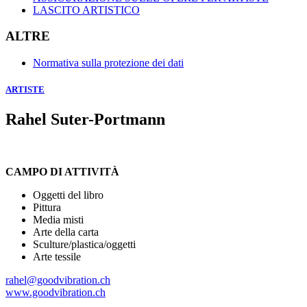
LASCITO ARTISTICO
ALTRE
Normativa sulla protezione dei dati
ARTISTE
Rahel Suter-Portmann
CAMPO DI ATTIVITÀ
Oggetti del libro
Pittura
Media misti
Arte della carta
Sculture/plastica/oggetti
Arte tessile
rahel@goodvibration.ch
www.goodvibration.ch