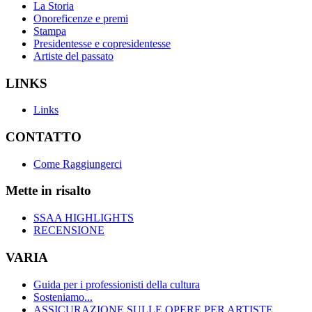
La Storia
Onoreficenze e premi
Stampa
Presidentesse e copresidentesse
Artiste del passato
LINKS
Links
CONTATTO
Come Raggiungerci
Mette in risalto
SSAA HIGHLIGHTS
RECENSIONE
VARIA
Guida per i professionisti della cultura
Sosteniamo...
ASSICURAZIONE SULLE OPERE PER ARTISTE