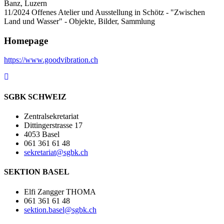
Banz, Luzern
11/2024 Offenes Atelier und Ausstellung in Schötz - "Zwischen
Land und Wasser" - Objekte, Bilder, Sammlung
Homepage
https://www.goodvibration.ch
SGBK SCHWEIZ
Zentralsekretariat
Dittingerstrasse 17
4053 Basel
061 361 61 48
sekretariat@sgbk.ch
SEKTION BASEL
Elfi Zangger THOMA
061 361 61 48
sektion.basel@sgbk.ch