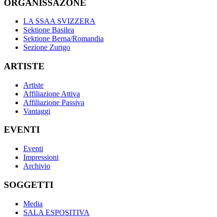
ORGANISSAZONE
LA SSAA SVIZZERA
Sektione Basilea
Sektione Berna/Romandia
Sezione Zurigo
ARTISTE
Artiste
Affiliazione Attiva
Affiliazione Passiva
Vantaggi
EVENTI
Eventi
Impressioni
Archivio
SOGGETTI
Media
SALA ESPOSITIVA