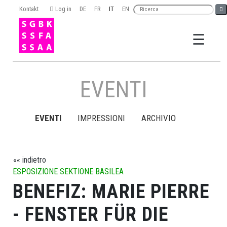
Kontakt
Log in
DE
FR
IT
EN
☰
×
EVENTI
EVENTI
IMPRESSIONI
ARCHIVIO
Ricerca
«« indietro
ESPOSIZIONE SEKTIONE BASILEA
BENEFIZ: MARIE PIERRE
ORGANISSAZONE
- FENSTER FÜR DIE
LA