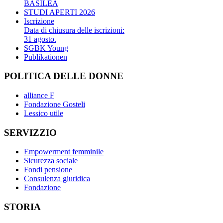
BASILEA
STUDI APERTI 2026
Iscrizione
Data di chiusura delle iscrizioni:
31 agosto.
SGBK Young
Publikationen
POLITICA DELLE DONNE
alliance F
Fondazione Gosteli
Lessico utile
SERVIZZIO
Empowerment femminile
Sicurezza sociale
Fondi pensione
Consulenza giuridica
Fondazione
STORIA