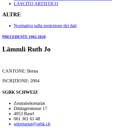
LASCITO ARTISTICO
ALTRE
Normativa sulla protezione dei dati
PRECEDENTE 1902-2020
Lämmli Ruth Jo
CANTONE: Berna
ISCRIZIONE: 2004
SGBK SCHWEIZ
Zentralsekretariat
Dittingerstrasse 17
4053 Basel
061 361 61 48
sekretariat@sgbk.ch