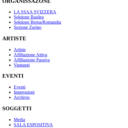
ORGANISSAZONE
LA SSAA SVIZZERA
Sektione Basilea
Sektione Berna/Romandia
Sezione Zurigo
ARTISTE
Artiste
Affiliazione Attiva
Affiliazione Passiva
Vantaggi
EVENTI
Eventi
Impressioni
Archivio
SOGGETTI
Media
SALA ESPOSITIVA