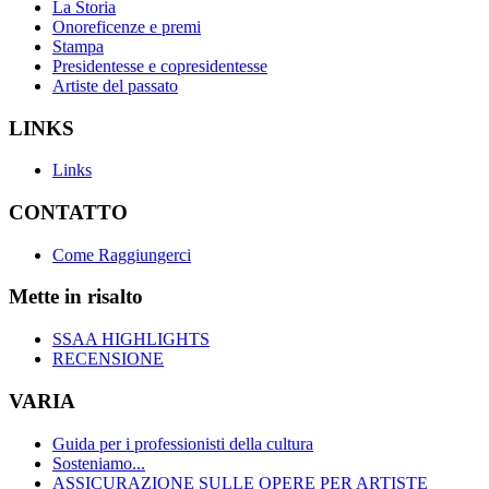
La Storia
Onoreficenze e premi
Stampa
Presidentesse e copresidentesse
Artiste del passato
LINKS
Links
CONTATTO
Come Raggiungerci
Mette in risalto
SSAA HIGHLIGHTS
RECENSIONE
VARIA
Guida per i professionisti della cultura
Sosteniamo...
ASSICURAZIONE SULLE OPERE PER ARTISTE