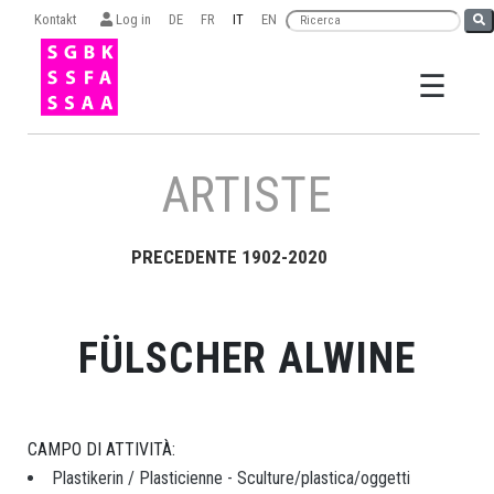
Kontakt
Log in
DE
FR
IT
EN
☰
×
ARTISTE
PRECEDENTE 1902-2020
Ricerca
FÜLSCHER ALWINE
ORGANISSAZONE
CAMPO DI ATTIVITÀ:
LA
Plastikerin / Plasticienne - Sculture/plastica/oggetti