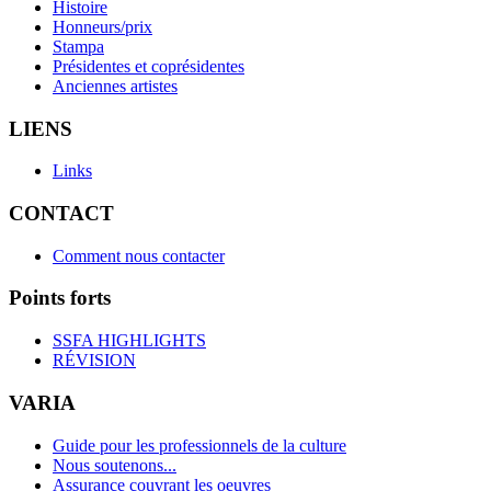
Histoire
Honneurs/prix
Stampa
Présidentes et coprésidentes
Anciennes artistes
LIENS
Links
CONTACT
Comment nous contacter
Points forts
SSFA HIGHLIGHTS
RÉVISION
VARIA
Guide pour les professionnels de la culture
Nous soutenons...
Assurance couvrant les oeuvres