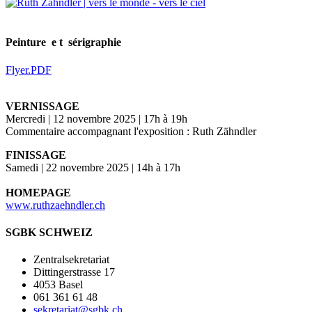
Peinture e t sérigraphie
Flyer.PDF
VERNISSAGE
Mercredi | 12 novembre 2025 | 17h à 19h
Commentaire accompagnant l'exposition : Ruth Zähndler
FINISSAGE
Samedi | 22 novembre 2025 | 14h à 17h
HOMEPAGE
www.ruthzaehndler.ch
SGBK SCHWEIZ
Zentralsekretariat
Dittingerstrasse 17
4053 Basel
061 361 61 48
sekretariat@sgbk.ch