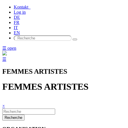
Kontakt
Log in
DE
FR
IT
EN
☰ open
☰
FEMMES ARTISTES
FEMMES ARTISTES
×
Recherche