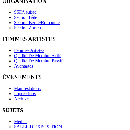
ORGANISATION
SSFA suisse
Section Bâle
Section Berne/Romandie
Section Zurich
FEMMES ARTISTES
Femmes Artistes
Qualité De Membre Actif
Qualité De Membre Passif
Avantages
ÉVÈNEMENTS
Manifestations
Impressions
Archive
SUJETS
Médias
SALLE D'EXPOSITION