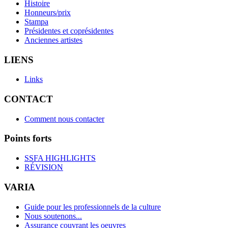
Histoire
Honneurs/prix
Stampa
Présidentes et coprésidentes
Anciennes artistes
LIENS
Links
CONTACT
Comment nous contacter
Points forts
SSFA HIGHLIGHTS
RÉVISION
VARIA
Guide pour les professionnels de la culture
Nous soutenons...
Assurance couvrant les oeuvres