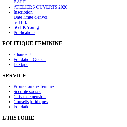
BALE
ATELIERS OUVERTS 2026
Inscription
Date limite d'envoi:
le 31.8.
SGBK Young
Publications
POLITIQUE FEMININE
alliance F
Fondation Gosteli
Lexique
SERVICE
Promotion des femmes
Sécurité sociale
Caisse de pension
Conseils juridiques
Fondation
L'HISTOIRE