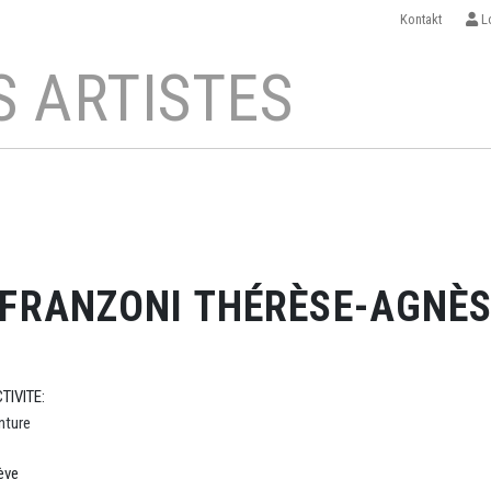
Kontakt
Lo
 ARTISTES
FRANZONI THÉRÈSE-AGNÈ
TIVITE:
inture
ève