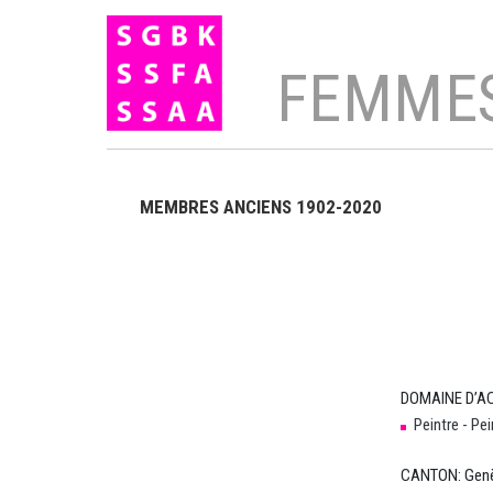
FEMMES
Recherche
MEMBRES ANCIENS 1902-2020
×
DOMAINE D’AC
ORGANISATION
Peintre - Pe
SSFA
CANTON: Gen