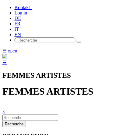
Kontakt
Log in
DE
FR
IT
EN
☰ open
☰
FEMMES ARTISTES
FEMMES ARTISTES
×
Recherche