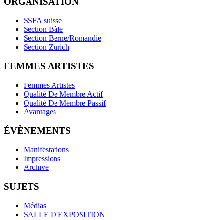
ORGANISATION
SSFA suisse
Section Bâle
Section Berne/Romandie
Section Zurich
FEMMES ARTISTES
Femmes Artistes
Qualité De Membre Actif
Qualité De Membre Passif
Avantages
ÉVÈNEMENTS
Manifestations
Impressions
Archive
SUJETS
Médias
SALLE D'EXPOSITION