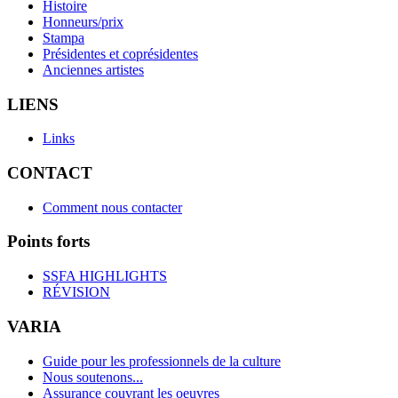
Histoire
Honneurs/prix
Stampa
Présidentes et coprésidentes
Anciennes artistes
LIENS
Links
CONTACT
Comment nous contacter
Points forts
SSFA HIGHLIGHTS
RÉVISION
VARIA
Guide pour les professionnels de la culture
Nous soutenons...
Assurance couvrant les oeuvres