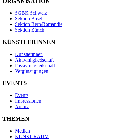
ORGANISATION
SGBK Schweiz
Sektion Basel
Sektion Bern/Romandie
Sektion Zürich
KÜNSTLERINNEN
Künstlerinnen
Aktivmitgliedschaft
Passivmitgliedschaft
Vergünstigungen
EVENTS
Events
Impressionen
Archiv
THEMEN
Medien
KUNST RAUM