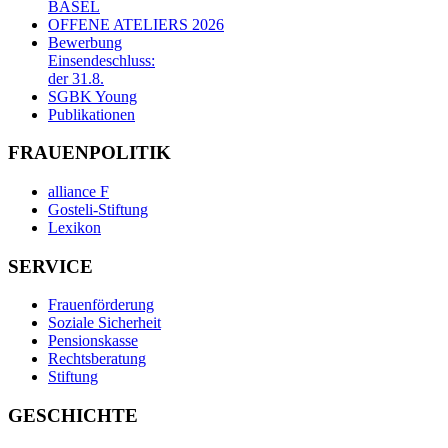
BASEL
OFFENE ATELIERS 2026
Bewerbung
Einsendeschluss:
der 31.8.
SGBK Young
Publikationen
FRAUENPOLITIK
alliance F
Gosteli-Stiftung
Lexikon
SERVICE
Frauenförderung
Soziale Sicherheit
Pensionskasse
Rechtsberatung
Stiftung
GESCHICHTE