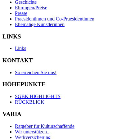
Geschichte
Ehrungen/Preise
Presse
Praesidentinnen und Co-Praesidentinnen
Ehemalige Künstlerinnen
LINKS
Links
KONTAKT
So erreichen Sie uns!
HÖHEPUNKTE
SGBK HIGHLIGHTS
RÜCKBLICK
VARIA
Ratgeber für Kulturschaffende
Wir unterstützen...
Werkversicherung