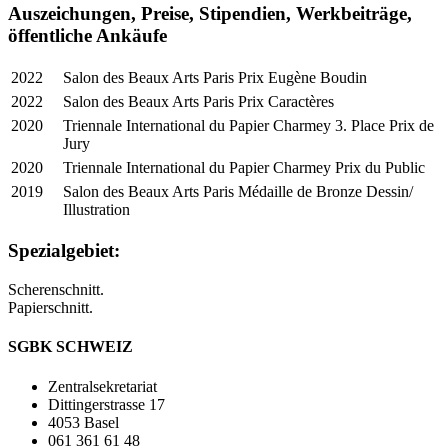
Auszeichungen, Preise, Stipendien, Werkbeiträge,
öffentliche Ankäufe
2022
Salon des Beaux Arts Paris Prix Eugène Boudin
2022
Salon des Beaux Arts Paris Prix Caractères
2020
Triennale International du Papier Charmey 3. Place Prix de
Jury
2020
Triennale International du Papier Charmey Prix du Public
2019
Salon des Beaux Arts Paris Médaille de Bronze Dessin/
Illustration
Spezialgebiet:
Scherenschnitt.
Papierschnitt.
SGBK SCHWEIZ
Zentralsekretariat
Dittingerstrasse 17
4053 Basel
061 361 61 48