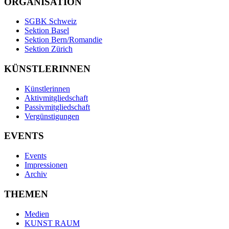
ORGANISATION
SGBK Schweiz
Sektion Basel
Sektion Bern/Romandie
Sektion Zürich
KÜNSTLERINNEN
Künstlerinnen
Aktivmitgliedschaft
Passivmitgliedschaft
Vergünstigungen
EVENTS
Events
Impressionen
Archiv
THEMEN
Medien
KUNST RAUM