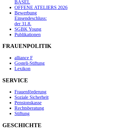
BASEL
OFFENE ATELIERS 2026
Bewerbung
Einsendeschluss:
der 31.8.
SGBK Young
Publikationen
FRAUENPOLITIK
alliance F
Gosteli-Stiftung
Lexikon
SERVICE
Frauenförderung
Soziale Sicherheit
Pensionskasse
Rechtsberatung
Stiftung
GESCHICHTE